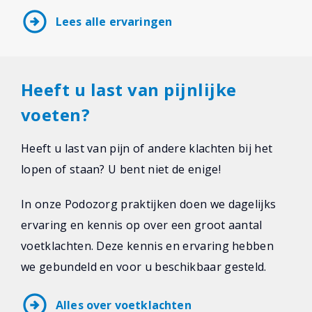
arrow_circle_right
Lees alle ervaringen
Heeft u last van pijnlijke
voeten?
Heeft u last van pijn of andere klachten bij het
lopen of staan? U bent niet de enige!
In onze Podozorg praktijken doen we dagelijks
ervaring en kennis op over een groot aantal
voetklachten. Deze kennis en ervaring hebben
we gebundeld en voor u beschikbaar gesteld.
arrow_circle_right
Alles over voetklachten