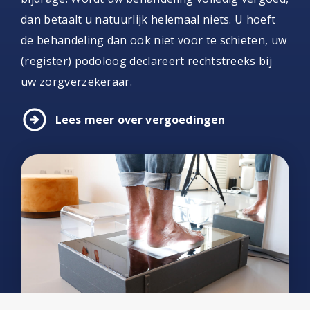
dan betaalt u natuurlijk helemaal niets. U hoeft
de behandeling dan ook niet voor te schieten, uw
(register) podoloog declareert rechtstreeks bij
uw zorgverzekeraar.
arrow_circle_right
Lees meer over vergoedingen