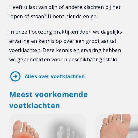
Heeft u last van pijn of andere klachten bij het
lopen of staan? U bent niet de enige!
In onze Podozorg praktijken doen we dagelijks
ervaring en kennis op over een groot aantal
voetklachten. Deze kennis en ervaring hebben
we gebundeld en voor u beschikbaar gesteld.
arrow_circle_right
Alles over voetklachten
Meest voorkomende
voetklachten