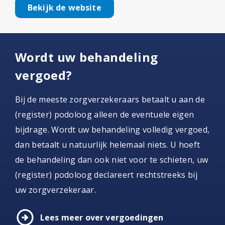
Bekijk de website
Wordt uw behandeling
vergoed?
Bij de meeste zorgverzekeraars betaalt u aan de
(register) podoloog alleen de eventuele eigen
bijdrage. Wordt uw behandeling volledig vergoed,
dan betaalt u natuurlijk helemaal niets. U hoeft
de behandeling dan ook niet voor te schieten, uw
(register) podoloog declareert rechtstreeks bij
uw zorgverzekeraar.
arrow_circle_right
Lees meer over vergoedingen