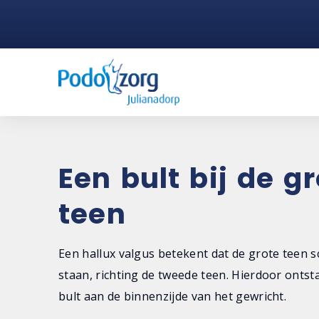
Een bult bij de g
teen
Een hallux valgus betekent dat de grote teen s
staan, richting de tweede teen. Hierdoor ontst
bult aan de binnenzijde van het gewricht.