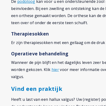
De
podoloog
kan voor u een ondersteunende zool 
beïnvloeden. Bij een zwelling en ontsteking kan de 
een orthese gemaakt worden. De orthese kan de d
teen over of onder de eerste teen schuift.
Therapiesokken
Er zijn therapiesokken met een gellaag om de druk
Operatieve behandeling
Wanneer de pijn blijft en het dagelijks leven zeer 
worden gekozen. Klik
hier
voor meer informatie ove
valgus.
Vind een praktijk
Heeft u last van een hallux valgus? Uw (register) po