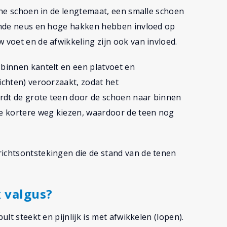
eine schoen in de lengtemaat, een smalle schoen
opende neus en hoge hakken hebben invloed op
 voet en de afwikkeling zijn ook van invloed.
 binnen kantelt en een platvoet en
ichten) veroorzaakt, zodat het
rdt de grote teen door de schoen naar binnen
e kortere weg kiezen, waardoor de teen nog
richtsontstekingen die de stand van de tenen
x valgus?
ult steekt en pijnlijk is met afwikkelen (lopen).