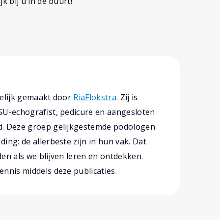
 bij u in de buurt!
gelijk gemaakt door
RiaFlokstra
. Zij is
SU-echografist, pedicure en aangesloten
d. Deze groep gelijkgestemde podologen
ing: de allerbeste zijn in hun vak. Dat
den als we blijven leren en ontdekken.
ennis middels deze publicaties.