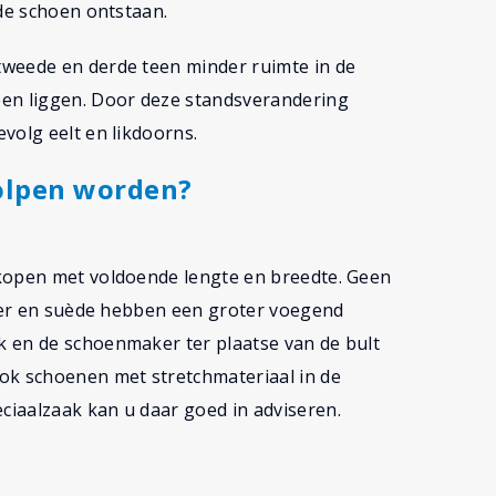
 de schoen ontstaan.
tweede en derde teen minder ruimte in de
een liggen. Door deze standsverandering
volg eelt en likdoorns.
olpen worden?
 kopen met voldoende lengte en breedte. Geen
leer en suède hebben een groter voegend
 en de schoenmaker ter plaatse van de bult
ok schoenen met stretchmateriaal in de
iaalzaak kan u daar goed in adviseren.