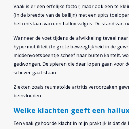
Vaak is er een erfelijke factor, maar ook een te kl
(in de breedte van de ballijn) met een spits toel
het ontstaan van een hallux valgus. De stand van uw
Wanneer de voet tijdens de afwikkeling teveel naar
hypermobiliteit (te grote beweeglijkheid in de gewr
middenvoetsbeentje scheef naar buiten kantelt, wo
gedwongen. De spieren die daar lopen gaan voor d
schever gaat staan.
Ziekten zoals reumatoïde artritis veroorzaken gew
beïnvloeden.
Welke klachten geeft een hallu
Een vaak gehoorde klacht in mijn praktijk is dat de b