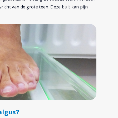
richt van de grote teen. Deze bult kan pijn
algus?