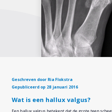
Geschreven door
Ria Flokstra
Gepubliceerd op 28 januari 2016
Wat is een hallux valgus?
Een hallux valgus betekent dat de grote teen schee