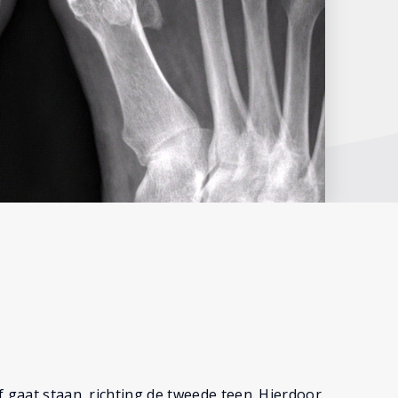
f gaat staan, richting de tweede teen. Hierdoor