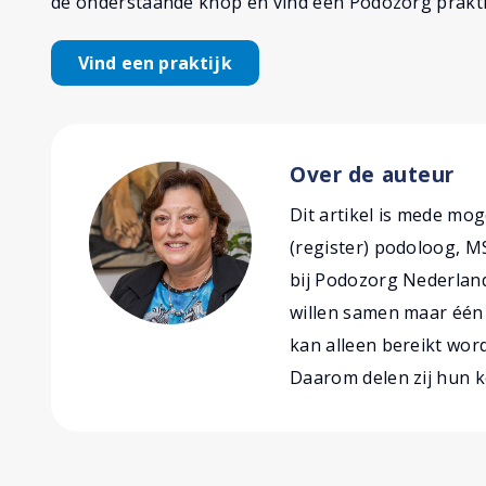
de onderstaande knop en vind een Podozorg praktijk
Vind een praktijk
Over de auteur
Dit artikel is mede mo
(register) podoloog, M
bij Podozorg Nederlan
willen samen maar één d
kan alleen bereikt wor
Daarom delen zij hun k