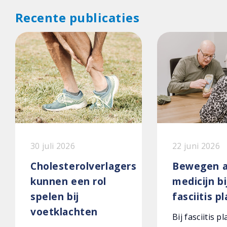
Recente publicaties
30 juli 2026
22 juni 2026
Cholesterolverlagers
Bewegen a
kunnen een rol
medicijn bi
spelen bij
fasciitis p
voetklachten
Bij fasciitis p