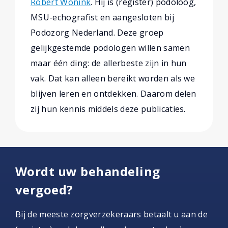
Robert Wonink
. Hij is (register) podoloog,
MSU-echografist en aangesloten bij
Podozorg Nederland. Deze groep
gelijkgestemde podologen willen samen
maar één ding: de allerbeste zijn in hun
vak. Dat kan alleen bereikt worden als we
blijven leren en ontdekken. Daarom delen
zij hun kennis middels deze publicaties.
Wordt uw behandeling
vergoed?
Bij de meeste zorgverzekeraars betaalt u aan de