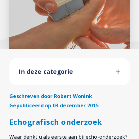
In deze categorie
Geschreven door
Robert Wonink
Gepubliceerd op 03 december 2015
Echografisch onderzoek
Waar denkt u als eerste aan bij echo-onderzoek?