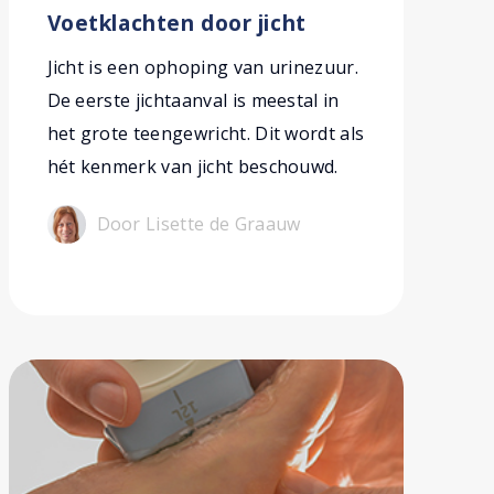
Voetklachten door jicht
Jicht is een ophoping van urinezuur.
De eerste jichtaanval is meestal in
het grote teengewricht. Dit wordt als
hét kenmerk van jicht beschouwd.
Door Lisette de Graauw