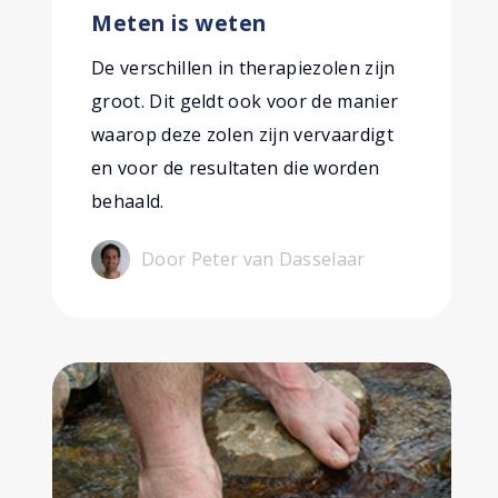
Meten is weten
De verschillen in therapiezolen zijn
groot. Dit geldt ook voor de manier
waarop deze zolen zijn vervaardigt
en voor de resultaten die worden
behaald.
Door Peter van Dasselaar