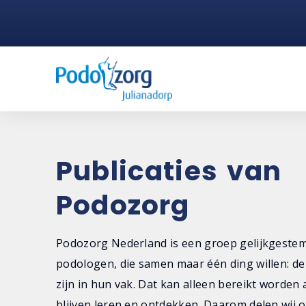
Publicaties van
Podozorg
Podozorg Nederland is een groep gelijkgeste
podologen, die samen maar één ding willen: de
zijn in hun vak. Dat kan alleen bereikt worden 
blijven leren en ontdekken. Daarom delen wij o