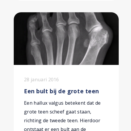
28 januari 2016
Een bult bij de grote teen
Een hallux valgus betekent dat de
grote teen scheef gaat staan,
richting de tweede teen. Hierdoor
ontstaat er een bult aan de