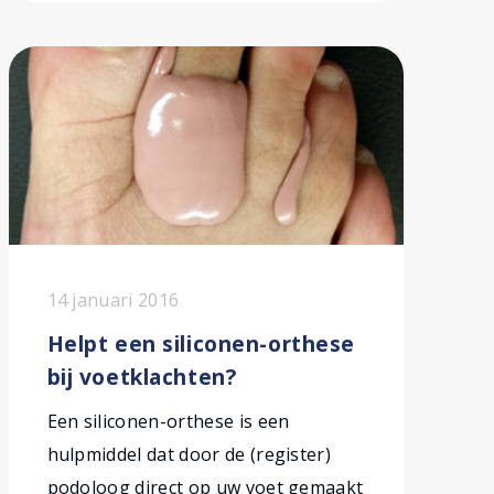
14 januari 2016
Helpt een siliconen-orthese
bij voetklachten?
Een siliconen-orthese is een
hulpmiddel dat door de (register)
podoloog direct op uw voet gemaakt