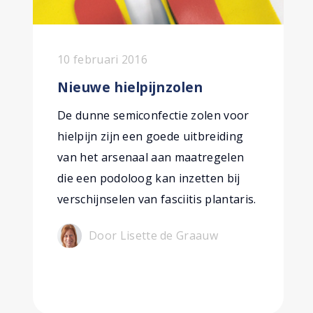
10 februari 2016
Nieuwe hielpijnzolen
De dunne semiconfectie zolen voor
hielpijn zijn een goede uitbreiding
van het arsenaal aan maatregelen
die een podoloog kan inzetten bij
verschijnselen van fasciitis plantaris.
Door Lisette de Graauw