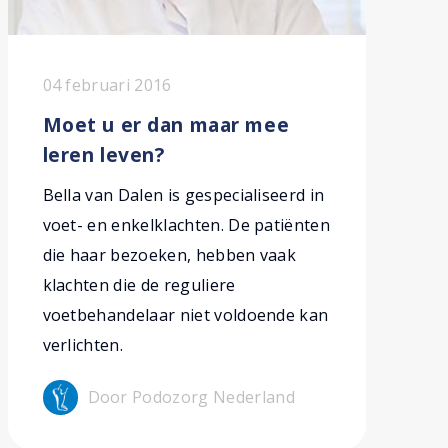
04 februari 2016
Moet u er dan maar mee
leren leven?
Bella van Dalen is gespecialiseerd in
voet- en enkelklachten. De patiënten
die haar bezoeken, hebben vaak
klachten die de reguliere
voetbehandelaar niet voldoende kan
verlichten.
Door Podozorg Nederland