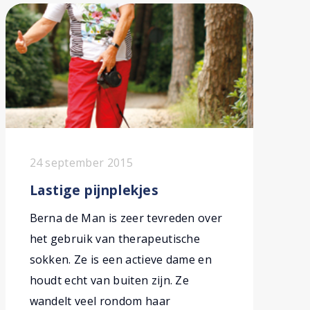
24 september 2015
Lastige pijnplekjes
Berna de Man is zeer tevreden over
het gebruik van therapeutische
sokken. Ze is een actieve dame en
houdt echt van buiten zijn. Ze
wandelt veel rondom haar