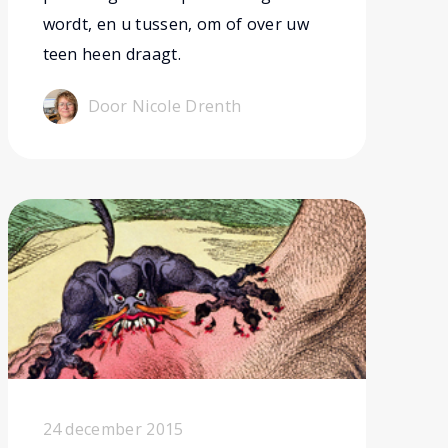
wordt, en u tussen, om of over uw
teen heen draagt.
Door Nicole Drenth
24 december 2015