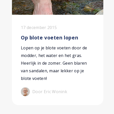
17 december 2015
Op blote voeten lopen
Lopen op je blote voeten door de
modder, het water en het gras.
Heerlijk in de zomer. Geen blaren
van sandalen, maar lekker op je
blote voeten!
Door Eric Wonink